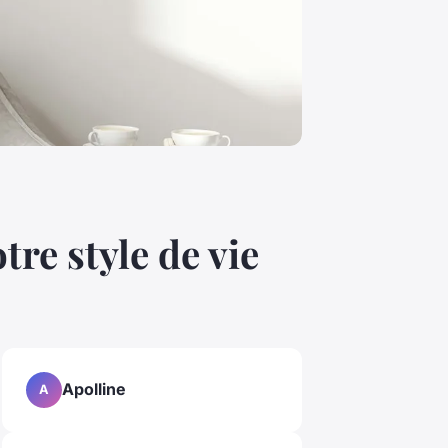
tre style de vie
Apolline
A