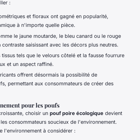
ler :
ométriques et floraux ont gagné en popularité,
amique à n'importe quelle pièce.
mme le jaune moutarde, le bleu canard ou le rouge
n contraste saisissant avec les décors plus neutres.
 tissus tels que le velours côtelé et la fausse fourrure
x et un aspect raffiné.
cants offrent désormais la possibilité de
otifs, permettant aux consommateurs de créer des
nnement pour les poufs
roissante, choisir un
pouf poire écologique
devient
i les consommateurs soucieux de l'environnement.
e l'environnement à considérer :