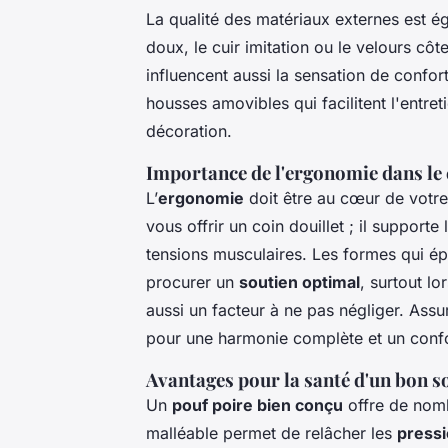
La qualité des matériaux externes est 
doux, le cuir imitation ou le velours cô
influencent aussi la sensation de confo
housses amovibles qui facilitent l'entret
décoration.
Importance de l'ergonomie dans le 
L’
ergonomie
doit être au cœur de votre
vous offrir un coin douillet ; il support
tensions musculaires. Les formes qui ép
procurer un
soutien optimal
, surtout l
aussi un facteur à ne pas négliger. Assu
pour une harmonie complète et un confor
Avantages pour la santé d'un bon s
Un
pouf poire bien conçu
offre de nomb
malléable permet de relâcher les
pressi