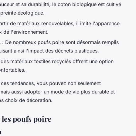
ouceur et sa durabilité, le coton biologique est cultivé
mpreinte écologique.
rtir de matériaux renouvelables, il imite l'apparence
ux de l'environnement.
s
: De nombreux poufs poire sont désormais remplis
uisant ainsi l'impact des déchets plastiques.
 des matériaux textiles recyclés offrent une option
onfortables.
nt ces tendances, vous pouvez non seulement
 mais aussi adopter un mode de vie plus durable et
s choix de décoration.
 les poufs poire
n