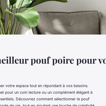
eilleur pouf poire pour vo
mer votre espace tout en répondant à vos besoins.
el pour un coin lecture ou un complément élégant à
 essentiels. Découvrez comment sélectionner le pouf
ode de vie, tout en ajoutant une touche de créativité