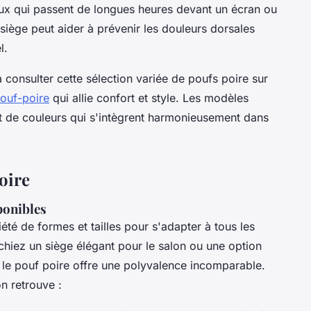
eux qui passent de longues heures devant un écran ou
 siège peut aider à prévenir les douleurs dorsales
l.
à consulter cette sélection variée de poufs poire sur
pouf-poire
qui allie confort et style. Les modèles
et de couleurs qui s'intègrent harmonieusement dans
poire
ponibles
été de formes et tailles pour s'adapter à tous les
chiez un siège élégant pour le salon ou une option
 le pouf poire offre une polyvalence incomparable.
n retrouve :