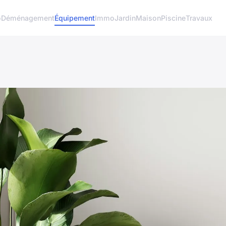
o
Déménagement
Équipement
Immo
Jardin
Maison
Piscine
Travaux