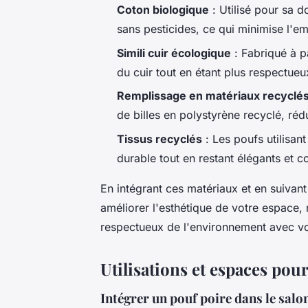
Coton biologique
: Utilisé pour sa d
sans pesticides, ce qui minimise l'e
Simili cuir écologique
: Fabriqué à pa
du cuir tout en étant plus respectue
Remplissage en matériaux recyclé
de billes en polystyrène recyclé, réd
Tissus recyclés
: Les poufs utilisant
durable tout en restant élégants et c
En intégrant ces matériaux et en suiva
améliorer l'esthétique de votre espace,
respectueux de l'environnement avec vo
Utilisations et espaces pour
Intégrer un pouf poire dans le salo