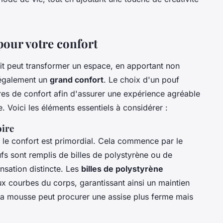
 pour votre confort
it peut transformer un espace, en apportant non
 également un
grand confort
. Le choix d'un pouf
ères de confort afin d'assurer une expérience agréable
. Voici les éléments essentiels à considérer :
oire
e, le confort est primordial. Cela commence par le
s sont remplis de billes de polystyrène ou de
nsation distincte. Les
billes de polystyrène
x courbes du corps, garantissant ainsi un maintien
 la mousse peut procurer une assise plus ferme mais