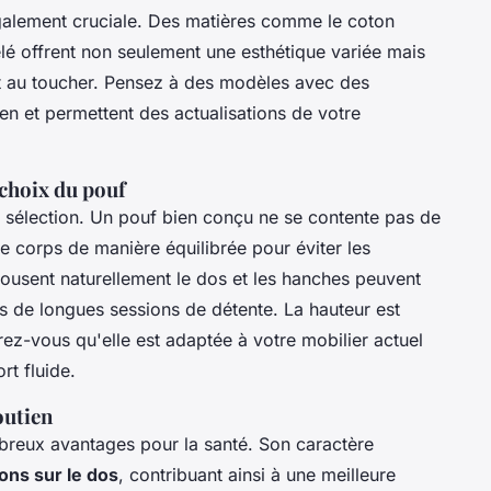
également cruciale. Des matières comme le coton
telé offrent non seulement une esthétique variée mais
rt au toucher. Pensez à des modèles avec des
ien et permettent des actualisations de votre
choix du pouf
 sélection. Un pouf bien conçu ne se contente pas de
e le corps de manière équilibrée pour éviter les
ousent naturellement le dos et les hanches peuvent
ors de longues sessions de détente. La hauteur est
rez-vous qu'elle est adaptée à votre mobilier actuel
t fluide.
outien
reux avantages pour la santé. Son caractère
ons sur le dos
, contribuant ainsi à une meilleure