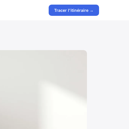
Tracer l'itinéraire →