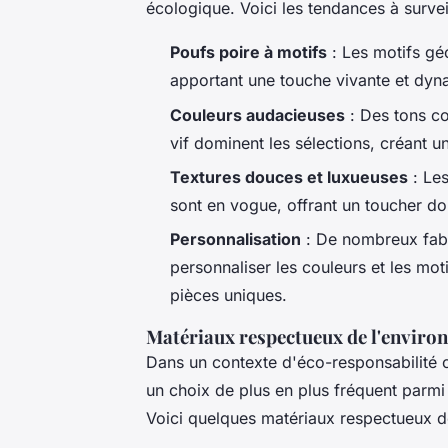
écologique. Voici les tendances à surveil
Poufs poire à motifs
: Les motifs gé
apportant une touche vivante et dyn
Couleurs audacieuses
: Des tons co
vif dominent les sélections, créant u
Textures douces et luxueuses
: Les
sont en vogue, offrant un toucher dou
Personnalisation
: De nombreux fabri
personnaliser les couleurs et les m
pièces uniques.
Matériaux respectueux de l'enviro
Dans un contexte d'éco-responsabilité c
un choix de plus en plus fréquent parm
Voici quelques matériaux respectueux d