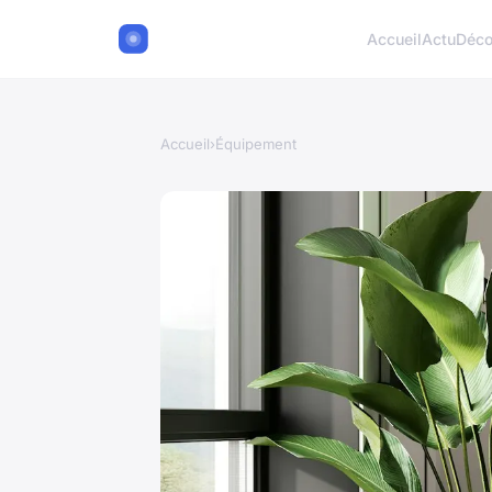
Accueil
Actu
Déc
Accueil
›
Équipement