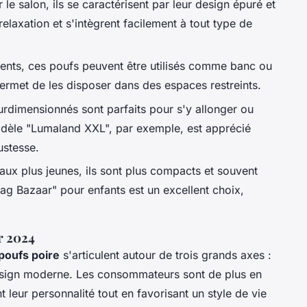
 le salon, ils se caractérisent par leur design épuré et
 relaxation et s'intègrent facilement à tout type de
lents, ces poufs peuvent être utilisés comme banc ou
ermet de les disposer dans des espaces restreints.
rdimensionnés sont parfaits pour s'y allonger ou
modèle "Lumaland XXL", par exemple, est apprécié
ustesse.
aux plus jeunes, ils sont plus compacts et souvent
ag Bazaar" pour enfants est un excellent choix,
r 2024
poufs poire
s'articulent autour de trois grands axes :
e design moderne. Les consommateurs sont de plus en
t leur personnalité tout en favorisant un style de vie