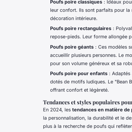
Poufs poire classiques
: Idéaux pour
leur confort. Ils sont parfaits pour la
décoration intérieure.
Poufs poire rectangulaires
: Polyva
repose-pieds. Leur forme allongée p
Poufs poire géants
: Ces modèles su
accueillir plusieurs personnes. Le 
pour son volume généreux et sa rob
Poufs poire pour enfants
: Adaptés 
dotés de motifs ludiques. Le "Bean B
offrant confort et légèreté.
Tendances et styles populaires pou
En 2024, les
tendances en matière de 
la personnalisation, la durabilité et l
plus à la recherche de poufs qui reflèten