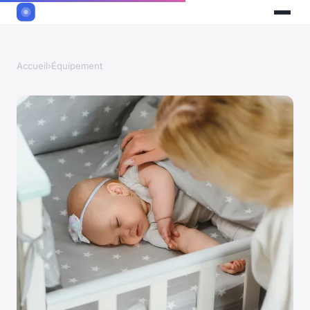
Accueil
›
Équipement