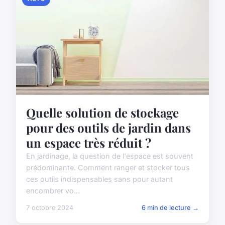
Quelle solution de stockage
pour des outils de jardin dans
un espace très réduit ?
En jardinage, la question de l'espace est souvent
prédominante. Comment ranger et stocker tous
ces outils indispensables sans pour autant
encombrer vo...
7 octobre 2024
6 min de lecture →