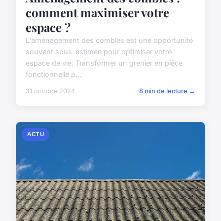
comment maximiser votre
espace ?
L'aménagement des combles est une opportunité
souvent sous-estimée pour optimiser votre
espace de vie. Transformer un grenier en pièce
fonctionnelle p...
31 octobre 2024
8 min de lecture →
ACTU