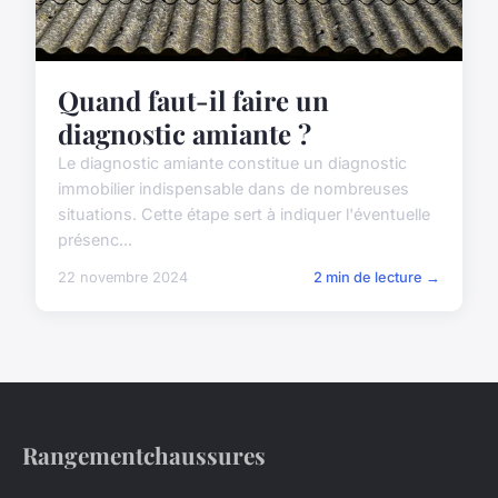
Quand faut-il faire un
diagnostic amiante ?
Le diagnostic amiante constitue un diagnostic
immobilier indispensable dans de nombreuses
situations. Cette étape sert à indiquer l'éventuelle
présenc...
22 novembre 2024
2 min de lecture →
Rangementchaussures