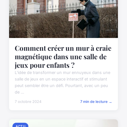
Comment créer un mur à craie
magnétique dans une salle de
jeux pour enfants ?
L'idée de transformer un mur ennuyeux dans une
salle de jeux en un espace interactif et stimulant
peut sembler être un défi. Pourtant, avec un peu
de ...
7 octobre 2024
7 min de lecture →
ACTU