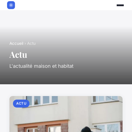
Accueil
› Actu
Actu
L'actualité maison et habitat
ACTU