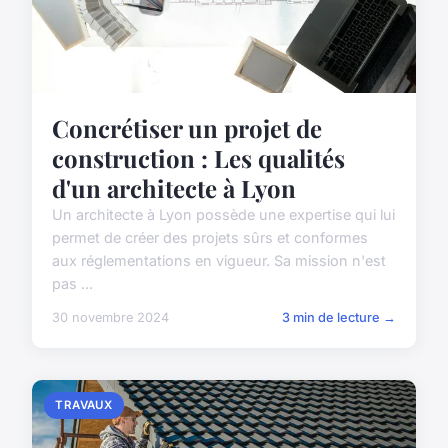
Concrétiser un projet de
construction : Les qualités
d'un architecte à Lyon
Un architecte à Lyon possède une expertise qui lui
permet de créer des projets sûrs et conformes
aux réglementations en vigueur. Sa mission n'est
pas ...
30 novembre 2024
3 min de lecture →
TRAVAUX