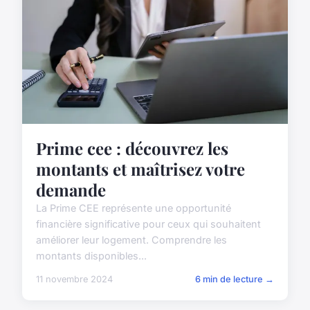
Prime cee : découvrez les
montants et maîtrisez votre
demande
La Prime CEE représente une opportunité
financière significative pour ceux qui souhaitent
améliorer leur logement. Comprendre les
montants disponibles...
11 novembre 2024
6 min de lecture →