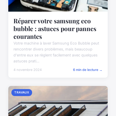
Réparer votre samsung eco
bubble : astuces pour pannes
courantes
Votre machine à laver Samsung Eco Bubble peut
rencontrer divers problèmes, mais beaucoup
d'entre eux se règlent facilement avec quelques
astuces prati...
4 novembre 2024
6 min de lecture →
TRAVAUX