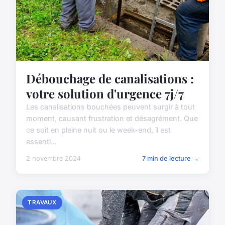
Débouchage de canalisations :
votre solution d'urgence 7j/7
Les canalisations bouchées peuvent surgir à tout
moment, causant frustration et désagrément. Que
ce soit en pleine nuit ou le week-end, il est
essenti...
2 novembre 2024
7 min de lecture →
TRAVAUX