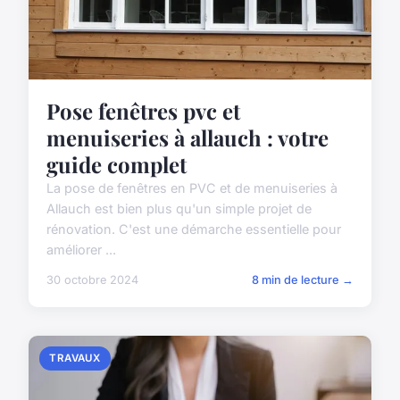
Pose fenêtres pvc et
menuiseries à allauch : votre
guide complet
La pose de fenêtres en PVC et de menuiseries à
Allauch est bien plus qu'un simple projet de
rénovation. C'est une démarche essentielle pour
améliorer ...
30 octobre 2024
8 min de lecture →
TRAVAUX