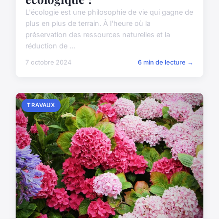
L'écologie est une philosophie de vie qui gagne de
plus en plus de terrain. À l'heure où la
préservation des ressources naturelles et la
réduction de ...
7 octobre 2024
6 min de lecture →
TRAVAUX