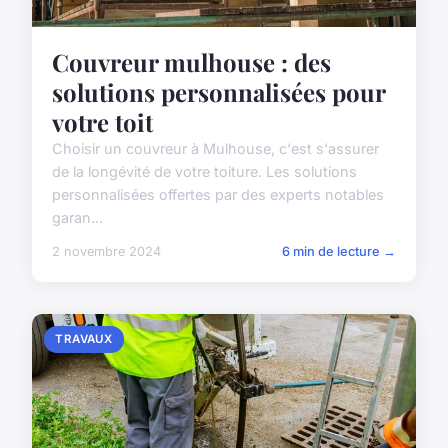
Couvreur mulhouse : des
solutions personnalisées pour
votre toit
Choisir un couvreur à Mulhouse, c'est s'assurer
de la longévité de votre toiture. Les solutions
personnalisées offertes par des experts notables
garan...
2 novembre 2024
6 min de lecture →
TRAVAUX