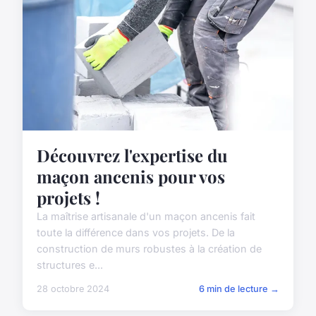
Découvrez l'expertise du
maçon ancenis pour vos
projets !
La maîtrise artisanale d'un maçon ancenis fait
toute la différence dans vos projets. De la
construction de murs robustes à la création de
structures e...
28 octobre 2024
6 min de lecture →