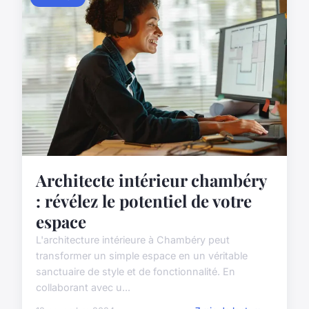
Architecte intérieur chambéry
: révélez le potentiel de votre
espace
L'architecture intérieure à Chambéry peut
transformer un simple espace en un véritable
sanctuaire de style et de fonctionnalité. En
collaborant avec u...