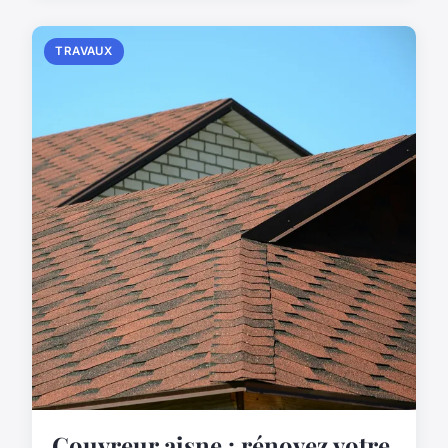
TRAVAUX
Couvreur aisne : rénovez votre