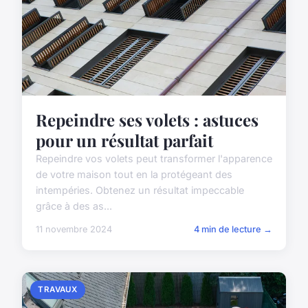
Repeindre ses volets : astuces
pour un résultat parfait
Repeindre vos volets peut transformer l'apparence
de votre maison tout en la protégeant des
intempéries. Obtenez un résultat impeccable
grâce à des as...
11 novembre 2024
4 min de lecture →
TRAVAUX