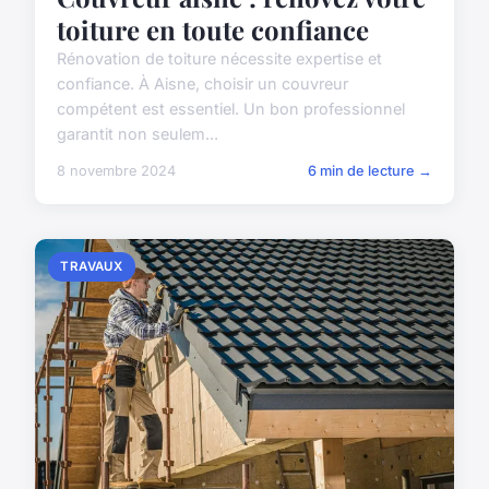
toiture en toute confiance
Rénovation de toiture nécessite expertise et
confiance. À Aisne, choisir un couvreur
compétent est essentiel. Un bon professionnel
garantit non seulem...
8 novembre 2024
6 min de lecture →
TRAVAUX