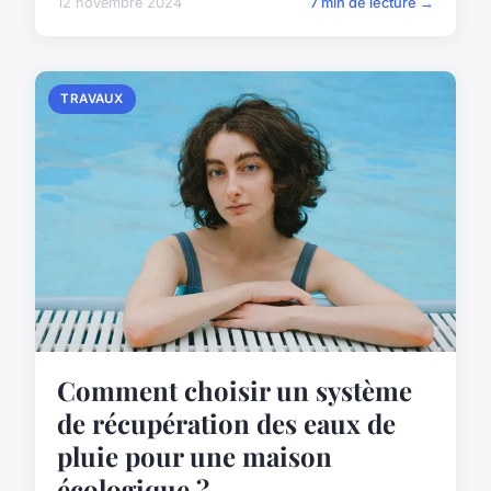
12 novembre 2024
7 min de lecture →
TRAVAUX
Comment choisir un système
de récupération des eaux de
pluie pour une maison
écologique ?