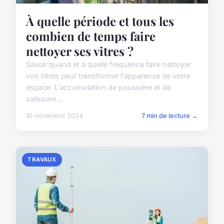
À quelle période et tous les
combien de temps faire
nettoyer ses vitres ?
Savoir quand et à quelle fréquence faire nettoyer
vos vitres peut transformer l'apparence de votre
espace. L'accumulation de poussière et de
salissure...
10 novembre 2024
7 min de lecture →
TRAVAUX