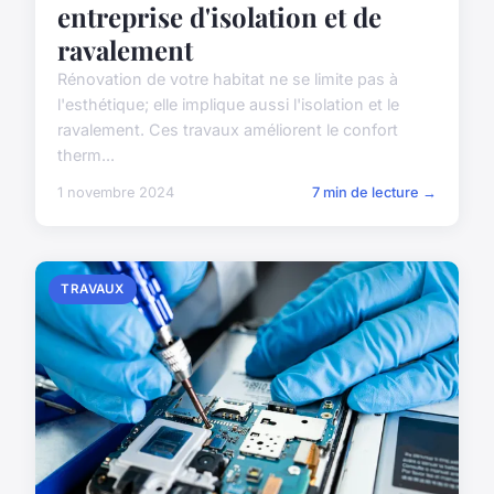
entreprise d'isolation et de
ravalement
Rénovation de votre habitat ne se limite pas à
l'esthétique; elle implique aussi l'isolation et le
ravalement. Ces travaux améliorent le confort
therm...
1 novembre 2024
7 min de lecture →
TRAVAUX