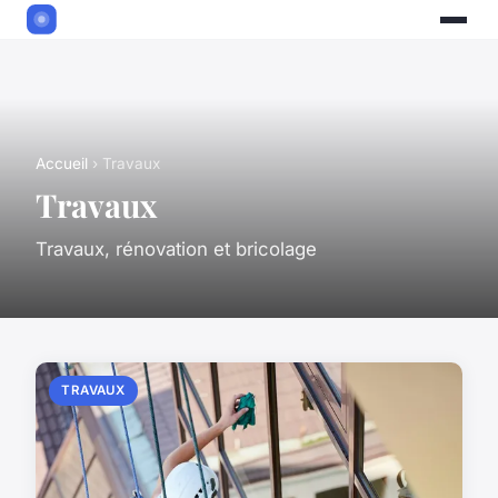
Accueil
› Travaux
Travaux
Travaux, rénovation et bricolage
TRAVAUX