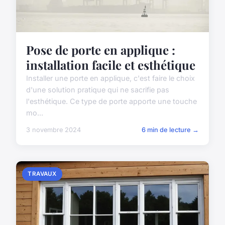
Pose de porte en applique :
installation facile et esthétique
Installer une porte en applique, c'est faire le choix
d'une solution pratique qui ne sacrifie pas
l'esthétique. Ce type de porte apporte une touche
mo...
3 novembre 2024
6 min de lecture →
TRAVAUX