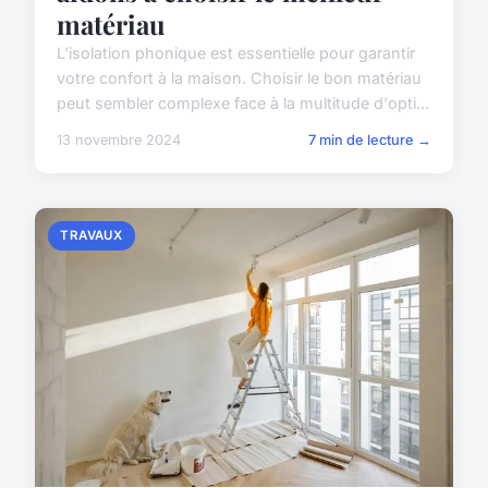
matériau
L'isolation phonique est essentielle pour garantir
votre confort à la maison. Choisir le bon matériau
peut sembler complexe face à la multitude d'opti...
13 novembre 2024
7 min de lecture →
TRAVAUX