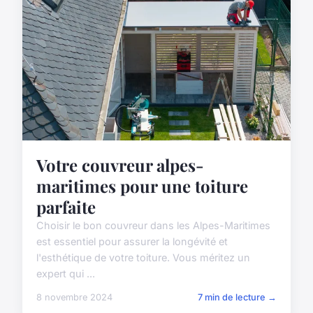
Votre couvreur alpes-
maritimes pour une toiture
parfaite
Choisir le bon couvreur dans les Alpes-Maritimes
est essentiel pour assurer la longévité et
l'esthétique de votre toiture. Vous méritez un
expert qui ...
8 novembre 2024
7 min de lecture →