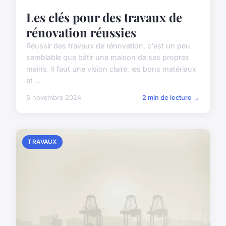
Les clés pour des travaux de
rénovation réussies
Réussir des travaux de rénovation, c'est un peu
semblable que bâtir une maison de ses propres
mains. Il faut une vision claire, les bons matériaux
et ...
6 novembre 2024
2 min de lecture →
TRAVAUX