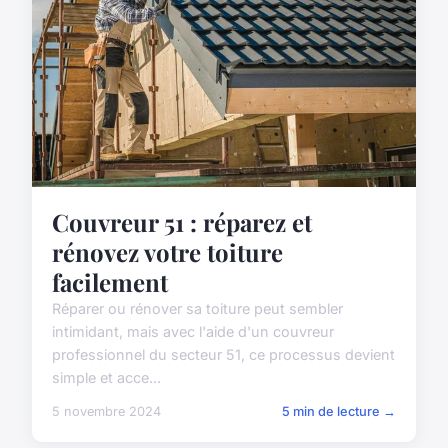
Couvreur 51 : réparez et
rénovez votre toiture
facilement
Réparer ou rénover sa toiture peut sembler
intimidant, mais avec l'aide d'un couvreur
professionnel du secteur 51, ce processus devient
simple et acce...
5 novembre 2024
5 min de lecture →