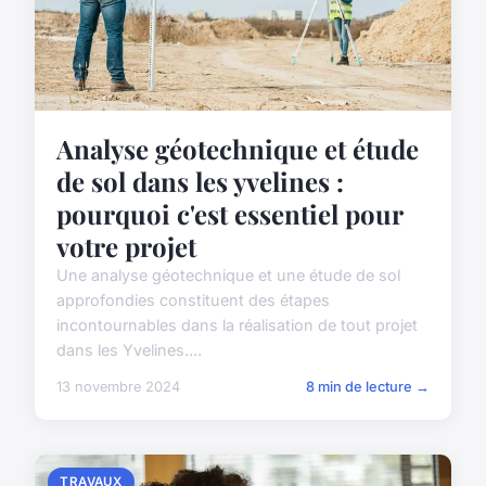
Analyse géotechnique et étude
de sol dans les yvelines :
pourquoi c'est essentiel pour
votre projet
Une analyse géotechnique et une étude de sol
approfondies constituent des étapes
incontournables dans la réalisation de tout projet
dans les Yvelines....
13 novembre 2024
8 min de lecture →
TRAVAUX