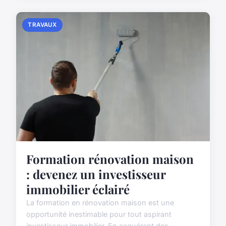
TRAVAUX
Formation rénovation maison
: devenez un investisseur
immobilier éclairé
La formation en rénovation maison est une
opportunité inestimable pour tout aspirant
investisseur immobilier. En acquérant des