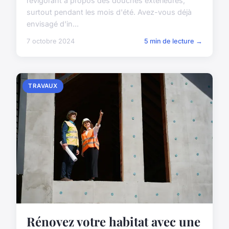
revigorant à propos des douches extérieures,
surtout pendant les mois d'été. Avez-vous déjà
envisagé d'in...
7 octobre 2024
5 min de lecture →
TRAVAUX
Rénovez votre habitat avec une