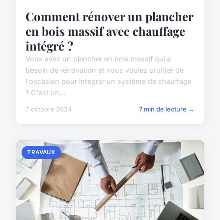
Comment rénover un plancher
en bois massif avec chauffage
intégré ?
Vous avez un plancher en bois massif qui a
besoin de rénovation et vous voulez profiter de
l'occasion pour intégrer un système de chauffage
? C'est un...
7 octobre 2024
7 min de lecture →
TRAVAUX