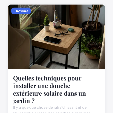
TRAVAUX
Quelles techniques pour
installer une douche
extérieure solaire dans un
jardin ?
Il y a quelque chose de rafraîchissant et de