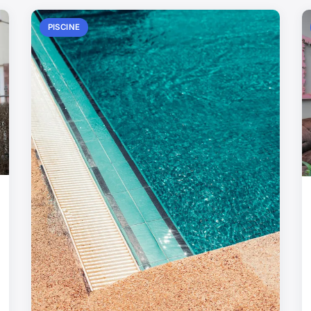
PISCINE