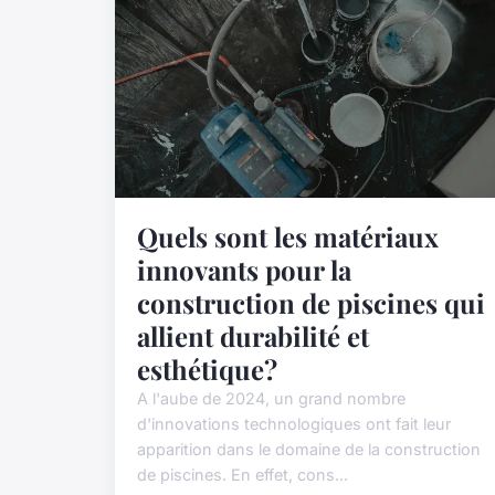
Quels sont les matériaux
innovants pour la
construction de piscines qui
allient durabilité et
esthétique?
A l'aube de 2024, un grand nombre
d'innovations technologiques ont fait leur
apparition dans le domaine de la construction
de piscines. En effet, cons...