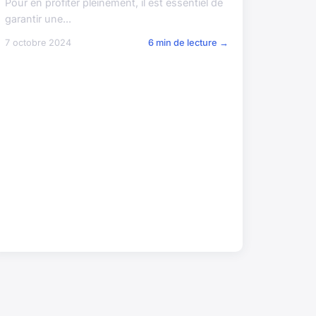
Pour en profiter pleinement, il est essentiel de
garantir une...
7 octobre 2024
6 min de lecture →