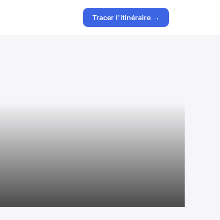
Tracer l'itinéraire →