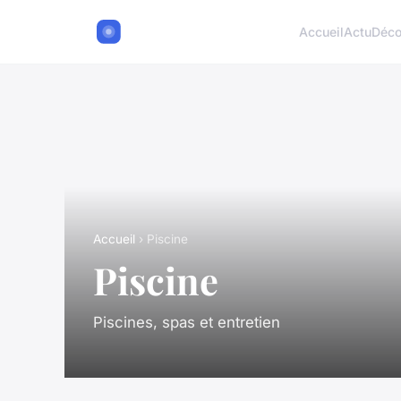
Accueil
Actu
Déc
Accueil
› Piscine
Piscine
Piscines, spas et entretien