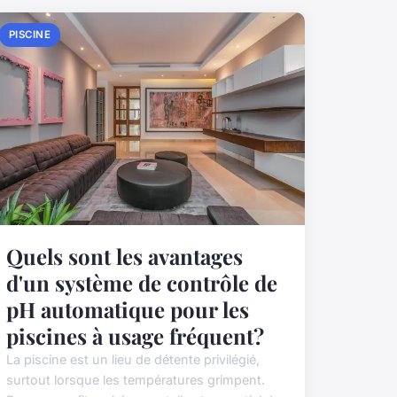
PISCINE
Quels sont les avantages
d'un système de contrôle de
pH automatique pour les
piscines à usage fréquent?
La piscine est un lieu de détente privilégié,
surtout lorsque les températures grimpent.