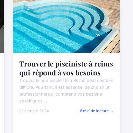
Trouver le pisciniste à reims
qui répond à vos besoins
Trouver le bon pisciniste à Reims peut sembler
difficile. Pourtant, il est essentiel de choisir un
professionnel qui comprend vos besoins
spécifiques....
31 octobre 2024
6 min de lecture →