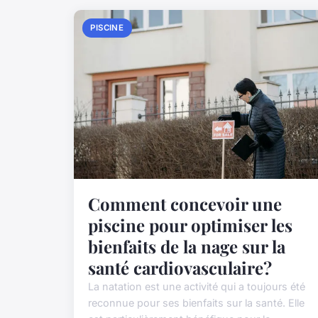
PISCINE
Comment concevoir une
piscine pour optimiser les
bienfaits de la nage sur la
santé cardiovasculaire?
La natation est une activité qui a toujours été
reconnue pour ses bienfaits sur la santé. Elle