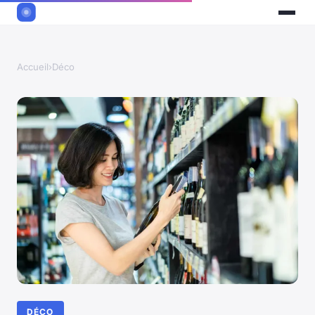
Accueil
›
Déco
DÉCO