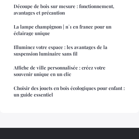
Découpe de bois sur mesure : fonctionnement,
avantages et précaution
La lampe champignon | n°1 en france pour un
éclairage unique
Illuminez votre espace : les avantages de la
suspension luminaire sans fil
Affiche de ville personnalisée : créez votre
souvenir unique en un clic
Choisir des jouets en bois écologiques pour enfant :
un guide essentiel