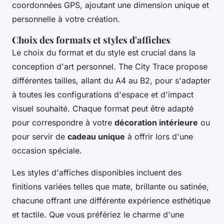
coordonnées GPS, ajoutant une dimension unique et
personnelle à votre création.
Choix des formats et styles d'affiches
Le choix du format et du style est crucial dans la
conception d'art personnel. The City Trace propose
différentes tailles, allant du A4 au B2, pour s'adapter
à toutes les configurations d'espace et d'impact
visuel souhaité. Chaque format peut être adapté
pour correspondre à votre
décoration intérieure
ou
pour servir de
cadeau unique
à offrir lors d'une
occasion spéciale.
Les styles d'affiches disponibles incluent des
finitions variées telles que mate, brillante ou satinée,
chacune offrant une différente expérience esthétique
et tactile. Que vous préfériez le charme d'une