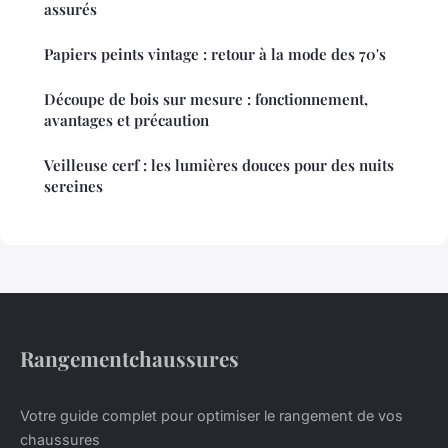
assurés
Papiers peints vintage : retour à la mode des 70's
Découpe de bois sur mesure : fonctionnement,
avantages et précaution
Veilleuse cerf : les lumières douces pour des nuits
sereines
Rangementchaussures
Votre guide complet pour optimiser le rangement de vos
chaussures