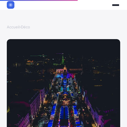
Accueil
›
Déco