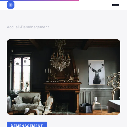
Accueil
›
Déménagement
DÉMÉNAGEMENT